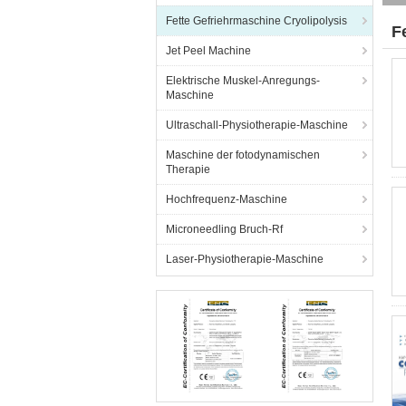
Fette Gefriehrmaschine Cryolipolysis
F
Jet Peel Machine
(9
Elektrische Muskel-Anregungs-
Maschine
Ultraschall-Physiotherapie-Maschine
Maschine der fotodynamischen
Therapie
Hochfrequenz-Maschine
Microneedling Bruch-Rf
Laser-Physiotherapie-Maschine