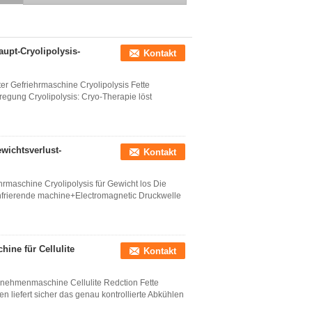
verringern die
Kryotherapie, die
Maschine abnimmt
upt-Cryolipolysis-
Kontakt
er Gefriehrmaschine Cryolipolysis Fette
regung Cryolipolysis: Cryo-Therapie löst
ewichtsverlust-
Kontakt
rmaschine Cryolipolysis für Gewicht los Die
infrierende machine+Electromagnetic Druckwelle
hine für Cellulite
Kontakt
Abnehmenmaschine Cellulite Redction Fette
n liefert sicher das genau kontrollierte Abkühlen