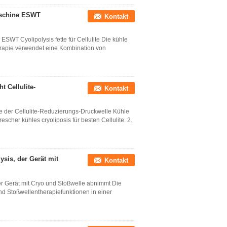
aschine ESWT
Kontakt
WT Cyolipolysis fette für Cellulite Die kühle
rapie verwendet eine Kombination von
 Cellulite-
Kontakt
ne der Cellulite-Reduzierungs-Druckwelle Kühle
scher kühles cryoliposis für besten Cellulite. 2.
ysis, der Gerät mit
Kontakt
der Gerät mit Cryo und Stoßwelle abnimmt Die
und Stoßwellentherapiefunktionen in einer