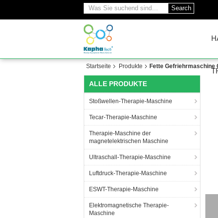
Search
H
Startseite
Produkte
Fette Gefriehrmaschine 
T
ALLE PRODUKTE
Stoßwellen-Therapie-Maschine
Tecar-Therapie-Maschine
Therapie-Maschine der
magnetelektrischen Maschine
Ultraschall-Therapie-Maschine
Luftdruck-Therapie-Maschine
ESWT-Therapie-Maschine
Elektromagnetische Therapie-
Maschine