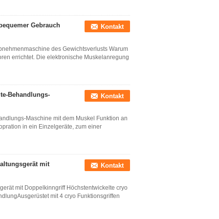
-bequemer Gebrauch
Kontakt
le Abnehmenmaschine des Gewichtsverlusts Warum
ren errichtet. Die elektronische Muskelanregung
lite-Behandlungs-
Kontakt
ehandlungs-Maschine mit dem Muskel Funktion an
ation in ein Einzelgeräte, zum einer
altungsgerät mit
Kontakt
gerät mit Doppelkinngriff Höchstentwickelte cryo
lungAusgerüstet mit 4 cryo Funktionsgriffen