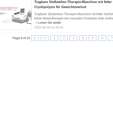
Tragbare Stoßwellen-Therapie-Maschine mit fetter
Cryolipolysis für Gewichtsverlust
Tragbare Stoßwellen-Therapie-Maschine mit fetter Gefrie
kühle Wellentherapie des neuesten Produktes fette einfr
Lesen Sie weiter
2020-06-09 10:40:56
Page 9 of 10
|<
<<
1
2
3
4
5
6
7