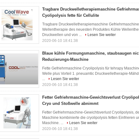
Tragbare Druckwelletherapiemaschine Gefriehrm
Cyolipolysis fette für Cellulite
Tragbare Druckwelletherapiemaschine Gefriehrmaschine ES
Wellentherapie des neuesten Produktes Kühle Wellenthe
Druckwellen und von ...
Lesen Sie weiter
2020-06-10 18:41:38
Blaue kühle Formungsmaschine, staubsaugen nicht
Reduzierungs-Maschine
Fette Gefriehrmaschine Cryolipolysis für tehrapy Maschi
Welle plus Vorteil 1. pneuamtic Druckwelletherapie-Mähdre
...
Lesen Sie weiter
2020-06-10 18:41:38
Fetter Gefriehrmaschine-Gewichtsverlust Cryolipol
Cryo und Stoßwelle abnimmt
Fetter Gefriehrmaschine-Gewichtsverlust Cryolipolysis, 
Maschine kombinierte die cryolipolysis fetten Einfrieren 
Maschine. ...
Lesen Sie weiter
2020-06-10 18:41:38